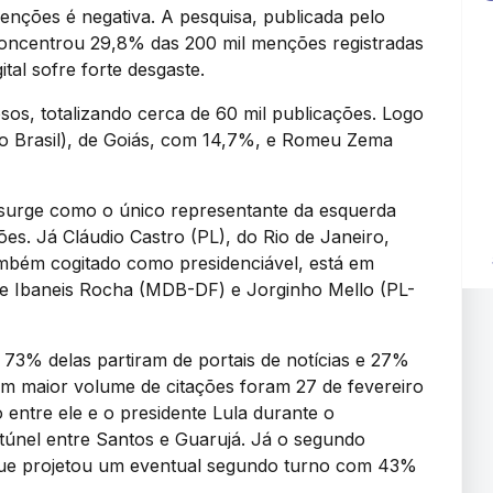
enções é negativa. A pesquisa, publicada pelo
concentrou 29,8% das 200 mil menções registradas
tal sofre forte desgaste.
osos, totalizando cerca de 60 mil publicações. Logo
ão Brasil), de Goiás, com 14,7%, e Romeu Zema
 surge como o único representante da esquerda
es. Já Cláudio Castro (PL), do Rio de Janeiro,
mbém cogitado como presidenciável, está em
e Ibaneis Rocha (MDB-DF) e Jorginho Mello (PL-
73% delas partiram de portais de notícias e 27%
com maior volume de citações foram 27 de fevereiro
entre ele e o presidente Lula durante o
túnel entre Santos e Guarujá. Já o segundo
 que projetou um eventual segundo turno com 43%