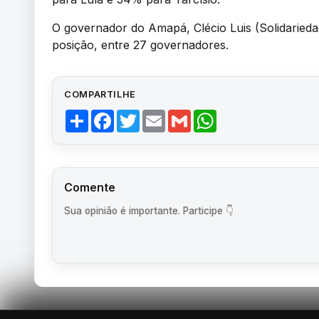
O governador do Amapá, Clécio Luis (Solidarie
posição, entre 27 governadores.
COMPARTILHE
Share
Facebook
Twitter
Email
Gmail
WhatsApp
Comente
Sua opinião é importante. Participe 👇