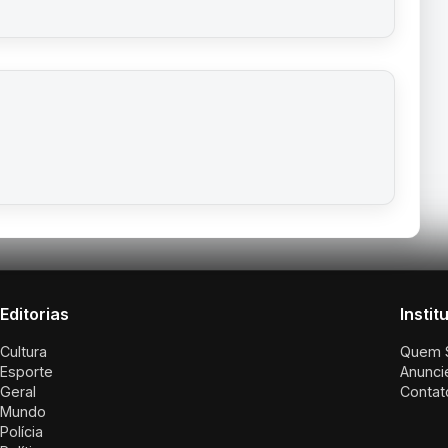
Editorias
Instit
Cultura
Quem 
Esporte
Anunci
Geral
Contat
Mundo
Polícia