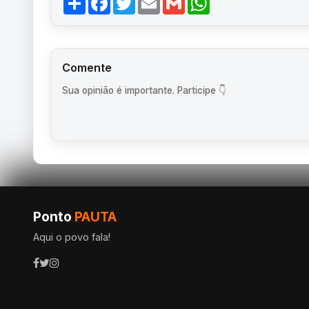
Comente
Sua opinião é importante. Participe 👇
Ponto
PAUTA
Aqui o povo fala!