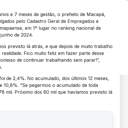
anos e 7 meses de gestão, o prefeito de Macapá,
ulgados pelo Cadastro Geral de Empregados e
mapaense, em 1º lugar no ranking nacional de
 junho de 2024.
s previsto lá atrás, e que depois de muito trabalho
 realidade. Fico muito feliz em fazer parte desse
misso de continuar trabalhando sem parar!”,
s.
oi de 2,4%. No acumulado, dos últimos 12 meses,
 de 10,8%. “Se pegarmos o acumulado de toda
78 mil. Próximo dos 80 mil que havíamos previsto lá