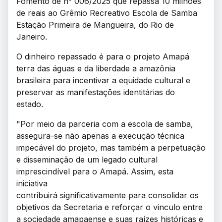
Fomento de n° 006/2025 que repassa 10 milhões
de reais ao Grêmio Recreativo Escola de Samba
Estação Primeira de Mangueira, do Rio de
Janeiro.
O dinheiro repassado é para o projeto Amapá
terra das águas e da liberdade a amazônia
brasileira para incentivar a equidade cultural e
preservar as manifestações identitárias do
estado.
"Por meio da parceria com a escola de samba,
assegura-se não apenas a execução técnica
impecável do projeto, mas também a perpetuação
e disseminação de um legado cultural
imprescindível para o Amapá. Assim, esta
iniciativa
contribuirá significativamente para consolidar os
objetivos da Secretaria e reforçar o vinculo entre
a sociedade amapaense e suas raízes históricas e