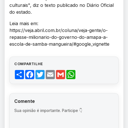
culturais", diz o texto publicado no Diário Oficial
do estado.
Leia mais em:
https://veja.abril.com.br/coluna/veja-gente/o-
repasse-milionario-do-governo-do-amapa-a-
escola-de-samba-mangueira/#google_vignette
COMPARTILHE
Share
Facebook
Twitter
Email
Gmail
WhatsApp
Comente
Sua opinião é importante. Participe 👇